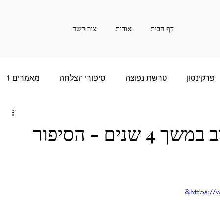
דף הבית
אודות
צור קשר
פרקינסון
טרשת נפוצה
סיפורי הצלחה
מאמרים 1
ם רבות - 2
סיפור הצלחה של שנים רבות - 3
לא הצלחתי לישון טוב במשך 4 שנים - הסיפור
שנים רבות - 5
חדשות
אינפורמציה
20
https:/