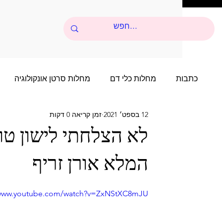
כתבות
מחלות כלי דם
מחלות סרטן אונקולוגיה
12 בספט׳ 2021
זמן קריאה 0 דקות
סיפורי הצלחה של שנים רבות
סיפור הצלחה של שני
המלא אורן זריף
סיפורי הצלחה של שנים רבות - 4
סיפור הצלחה של 
/www.youtube.com/watch?v=ZxNStXC8mJU&