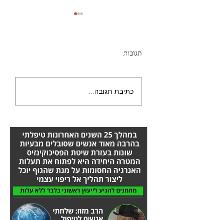
תגובות
הלכתי עם מקל הליכה -
כתיבת תגובה...
הסיפור המלא אורן זריף