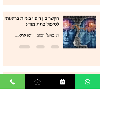
הקשר בין ריפוי בעיות בריאותיות
לטיפול בתת מודע
31 באוג׳ 2021
זמן קריאה 1 דקות
סטרס , מתחים , לחצים , חרדות
, עודף מחשבות ודיכאון מה עוד
ניתן לעשות?
29 באוג׳ 2021
זמן קריאה 0 דקות
אנשים רבים מספרים על הצלחה