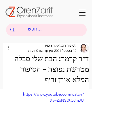
לסיפור המלא לחץ כאן
12 בספט׳ 2021
זמן קריאה 0 דקות
ד״ר קרמר: הבת שלי סבלה
מטרשת נפוצה - הסיפור
המלא אורן זריף
https://www.youtube.com/watch?
v=ZxNStXC8mJU&