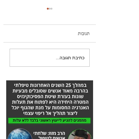
תגובות
היה לי טישטוש בעין -
כתיבת תגובה...
הסיפור המלא אורן זריף