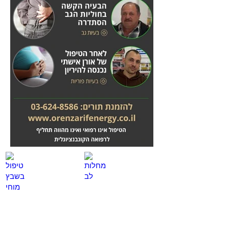
מחלות לב
טיפול בשבץ מוחי
לחץ
לחץ
כאן
כאן