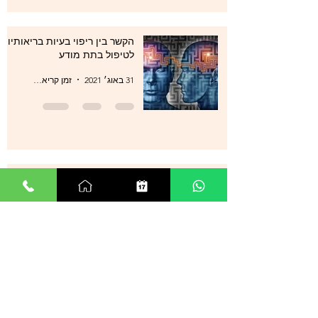
הקשר בין ריפוי בעיות בריאותיות
לטיפול בתת מודע
31 באוג׳ 2021
זמן קריאה 1 דקות
סטרס , מתחים , לחצים , חרדות
, עודף מחשבות ודיכאון מה עוד
ניתן לעשות?
29 באוג׳ 2021
זמן קריאה 0 דקות
אנשים רבים מספרים על הצלחה