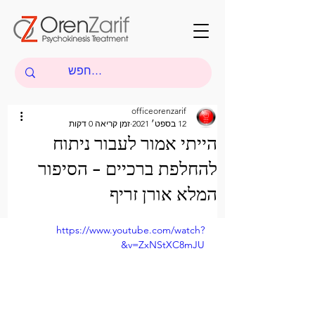
officeorenzarif
12 בספט׳ 2021
זמן קריאה 0 דקות
הייתי אמור לעבור ניתוח
להחלפת ברכיים - הסיפור
המלא אורן זריף
https://www.youtube.com/watch?
v=ZxNStXC8mJU&