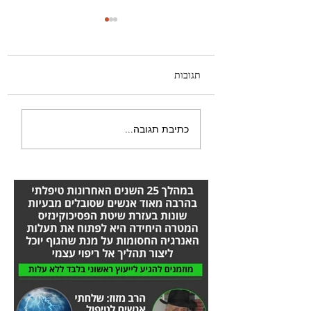
תגובות
היה לי טישטוש בעין -
כתיבת תגובה...
הסיפור המלא אורן זריף