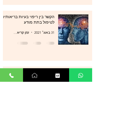
הקשר בין ריפוי בעיות בריאותיות
לטיפול בתת מודע
31 באוג׳ 2021
זמן קריאה 1 דקות
סטרס , מתחים , לחצים , חרדות
, עודף מחשבות ודיכאון מה עוד
ניתן לעשות?
29 באוג׳ 2021
זמן קריאה 0 דקות
אנשים רבים מספרים על הצלחה