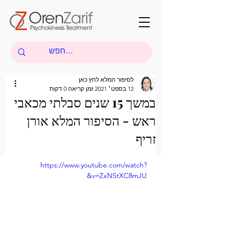
לסיפור המלא לחץ כאן
12 בספט׳ 2021
זמן קריאה 0 דקות
במשך 15 שנים סבלתי מכאבי
ראש - הסיפור המלא אורן
זריף
https://www.youtube.com/watch?
v=ZxNStXC8mJU&