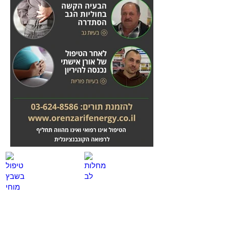
מחלות לב
טיפול בשבץ מוחי
לחץ
לחץ
כאן
כאן