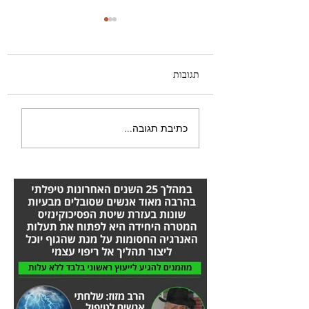
תגובות
היה לי טישטוש בעין -
כתיבת תגובה...
הסיפור המלא אורן זריף