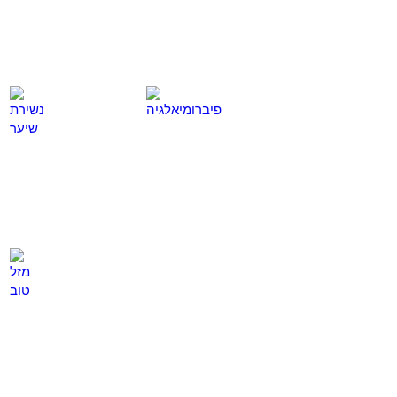
פיברומיאלגיה
נשירת שיער
לחץ
לחץ
כאן
כאן
מזל טוב
לחץ
כאן