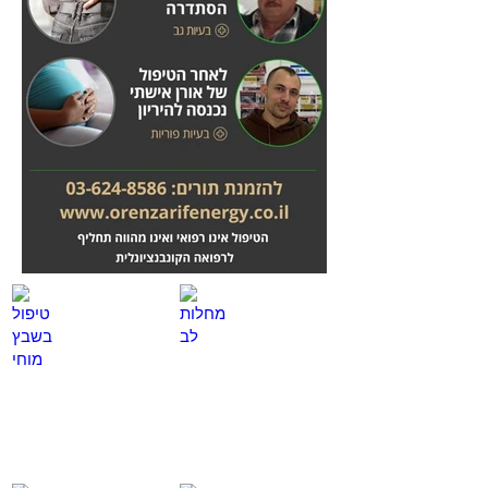
מחלות לב
טיפול בשבץ מוחי
לחץ
לחץ
כאן
כאן