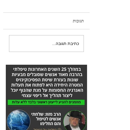
תגובות
היה לי טישטוש בעין -
כתיבת תגובה...
הסיפור המלא אורן זריף