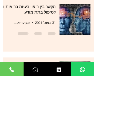
הקשר בין ריפוי בעיות בריאותיות
לטיפול בתת מודע
31 באוג׳ 2021
זמן קריאה 1 דקות
סטרס , מתחים , לחצים , חרדות
, עודף מחשבות ודיכאון מה עוד
ניתן לעשות?
29 באוג׳ 2021
זמן קריאה 0 דקות
אנשים רבים מספרים על הצלחה
מדהימה בטיפול