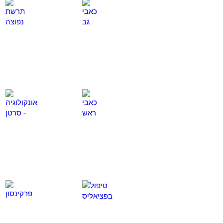
כאבי גב
תרשת נפוצה
לחץ
לחץ
כאן
כאן
כאבי ראש
אונקולוגיה - סרטן
לחץ
לחץ
כאן
כאן
טיפול בפציאליס
פרקינסון
לחץ
לחץ
כאן
כאן