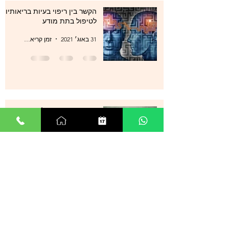
הקשר בין ריפוי בעיות בריאותיות
לטיפול בתת מודע
31 באוג׳ 2021
זמן קריאה 1 דקות
סטרס , מתחים , לחצים , חרדות
, עודף מחשבות ודיכאון מה עוד
ניתן לעשות?
29 באוג׳ 2021
זמן קריאה 0 דקות
אנשים רבים מספרים על הצלחה
מדהימה בטיפול