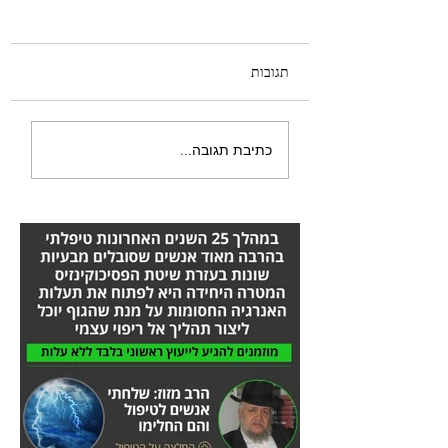
תגובות
היה לי טישטוש בעין -
כתיבת תגובה...
הסיפור המלא אורן זריף