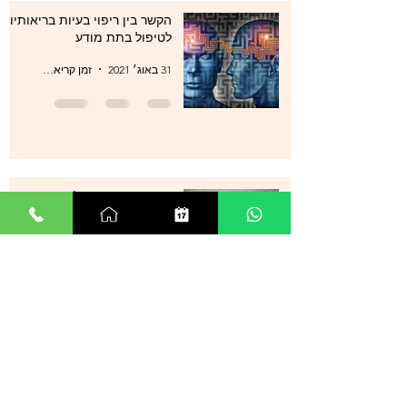
הקשר בין ריפוי בעיות בריאותיות
לטיפול בתת מודע
31 באוג׳ 2021
זמן קריאה 1 דקות
סטרס , מתחים , לחצים , חרדות
, עודף מחשבות ודיכאון מה עוד
ניתן לעשות?
29 באוג׳ 2021
זמן קריאה 0 דקות
אנשים רבים מספרים על הצלחה
מדהימה בטיפול