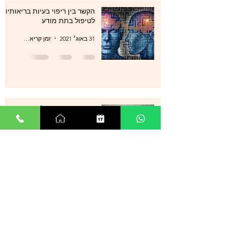
הקשר בין ריפוי בעיות בריאותיות
לטיפול בתת מודע
31 באוג׳ 2021
זמן קריאה 1 דקות
סטרס , מתחים , לחצים , חרדות
, עודף מחשבות ודיכאון מה עוד
ניתן לעשות?
29 באוג׳ 2021
זמן קריאה 0 דקות
אנשים רבים מספרים על הצלחה
מדהימה בטיפול