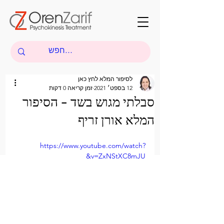
לסיפור המלא לחץ כאן
12 בספט׳ 2021
זמן קריאה 0 דקות
סבלתי מגוש בשד - הסיפור
המלא אורן זריף
https://www.youtube.com/watch?
v=ZxNStXC8mJU&