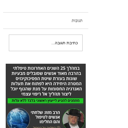
תגובות
היה לי טישטוש בעין -
כתיבת תגובה...
הסיפור המלא אורן זריף