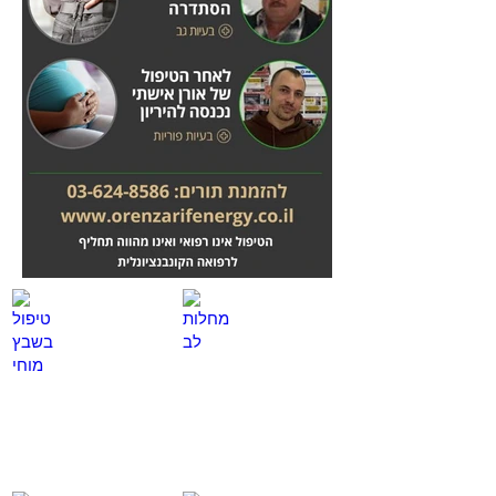
מחלות לב
טיפול בשבץ מוחי
לחץ
לחץ
כאן
כאן