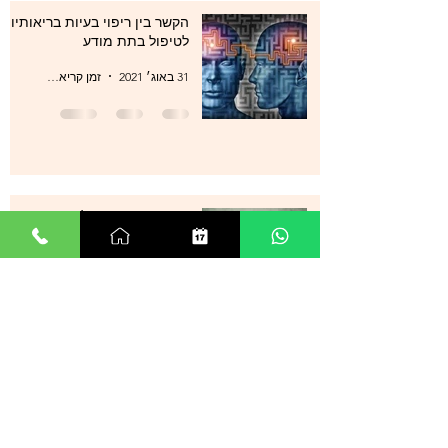
הקשר בין ריפוי בעיות בריאותיות
לטיפול בתת מודע
31 באוג׳ 2021
זמן קריאה 1 דקות
סטרס , מתחים , לחצים , חרדות
, עודף מחשבות ודיכאון מה עוד
ניתן לעשות?
29 באוג׳ 2021
זמן קריאה 0 דקות
אנשים רבים מספרים על הצלחה
מדהימה בטיפול