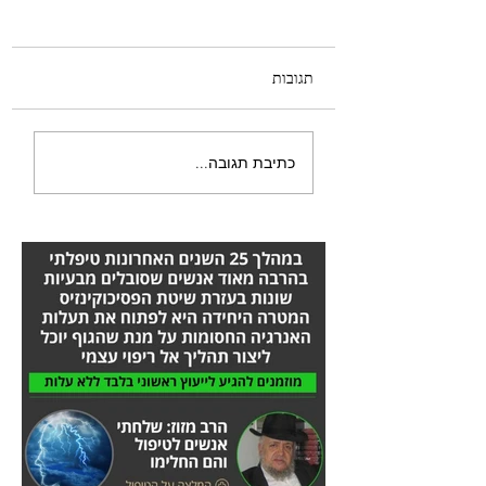
תגובות
היה לי טישטוש בעין -
כתיבת תגובה...
הסיפור המלא אורן זריף