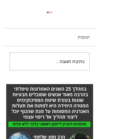
תגובות
היה לי טישטוש בעין -
כתיבת תגובה...
הסיפור המלא אורן זריף