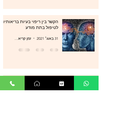
הקשר בין ריפוי בעיות בריאותיות
לטיפול בתת מודע
31 באוג׳ 2021
זמן קריאה 1 דקות
סטרס , מתחים , לחצים , חרדות
, עודף מחשבות ודיכאון מה עוד
ניתן לעשות?
29 באוג׳ 2021
זמן קריאה 0 דקות