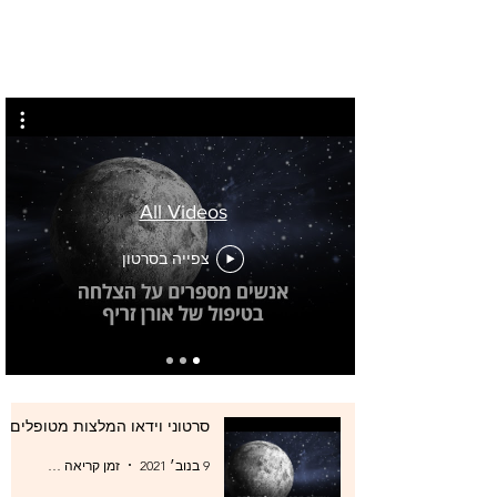
All Videos
צפייה בסרטון
סרטוני וידאו המלצות מטופלים
9 בנוב׳ 2021
זמן קריאה 0 דקות