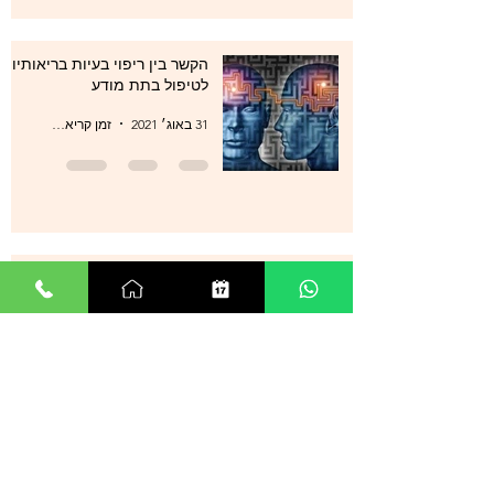
הקשר בין ריפוי בעיות בריאותיות
לטיפול בתת מודע
31 באוג׳ 2021
זמן קריאה 1 דקות
סטרס , מתחים , לחצים , חרדות
, עודף מחשבות ודיכאון מה עוד
ניתן לעשות?
29 באוג׳ 2021
זמן קריאה 0 דקות
אנשים רבים מספרים על הצלחה