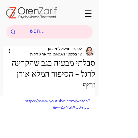
לסיפור המלא לחץ כאן
12 בספט׳ 2021
זמן קריאה 0 דקות
סבלתי מבעיה בגב שהקרינה
לרגל - הסיפור המלא אורן
זריף
https://www.youtube.com/watch?
v=ZxNStXC8mJU&