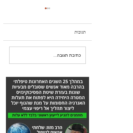
תגובות
היה לי טישטוש בעין -
כתיבת תגובה...
הסיפור המלא אורן זריף