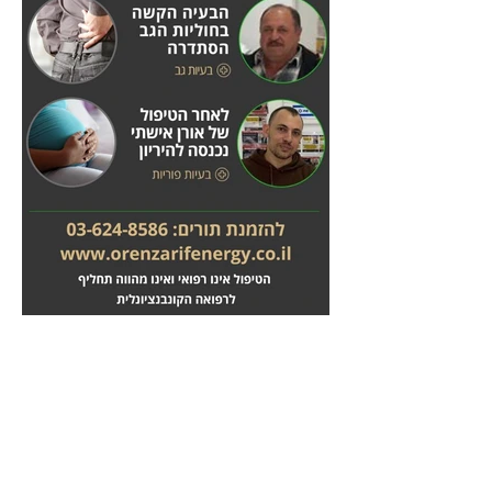
מחלות לב
טיפול בשבץ מוחי
לחץ
לחץ
כאן
כאן