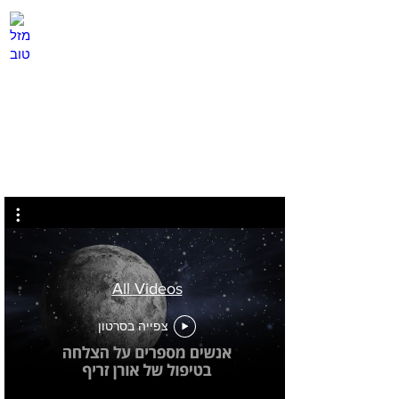
מזל טוב
לחץ
כאן
All Videos
צפייה בסרטון