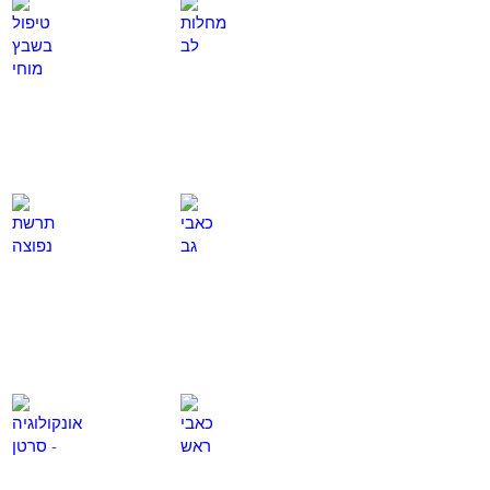
מחלות לב
טיפול בשבץ מוחי
לחץ
לחץ
כאן
כאן
כאבי גב
תרשת נפוצה
לחץ
לחץ
כאן
כאן
כאבי ראש
אונקולוגיה - סרטן
לחץ
לחץ
כאן
כאן