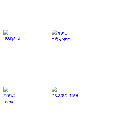
טיפול בפציאליס
פרקינסון
לחץ
לחץ
כאן
כאן
פיברומיאלגיה
נשירת שיער
לחץ
לחץ
כאן
כאן