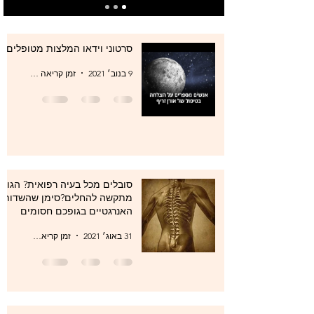
סרטוני וידאו המלצות מטופלים
9 בנוב׳ 2021
זמן קריאה 0 דקות
סובלים מכל בעיה רפואית? הגוף
מתקשה להחלים?סימן שהשדות
האנרגטיים בגופכם חסומים
31 באוג׳ 2021
זמן קריאה 1 דקות