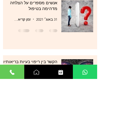
אנשים מספרים על הצלחה
מדהימה בטיפול
31 באוג׳ 2021
זמן קריאה 1 דקות
הקשר בין ריפוי בעיות בריאותיות
לטיפול בתת מודע
31 באוג׳ 2021
זמן קריאה 1 דקות
סטרס , מתחים , לחצים , חרדות
, עודף מחשבות ודיכאון מה עוד
ניתן לעשות?