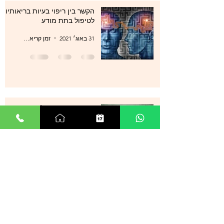
הקשר בין ריפוי בעיות בריאותיות
לטיפול בתת מודע
31 באוג׳ 2021
זמן קריאה 1 דקות
סטרס , מתחים , לחצים , חרדות
, עודף מחשבות ודיכאון מה עוד
ניתן לעשות?
29 באוג׳ 2021
זמן קריאה 0 דקות
אנשים רבים מספרים על הצלחה
מדהימה בטיפול