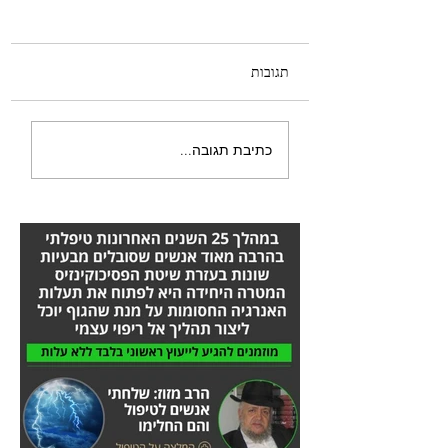
תגובות
הייתי צריכה לעבור ניתוח
כתיבת תגובה...
ברגל - הסיפור המלא אורן
זריף