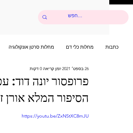
כתבות
מחלות כלי דם
מחלות סרטן אונקולוגיה
26 בספט׳ 2021
זמן קריאה 0 דקות
סיפורי הצלחה של שנים רבות
סיפור הצלחה של שני
פרופסור יונה דוד: עכ
הסיפור המלא אורן ז
סיפורי הצלחה של שנים רבות - 4
סיפור הצלחה של 
https://youtu.be/ZxNStXC8mJU