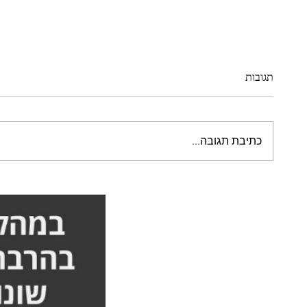
תגובות
כתיבת תגובה...
ח״כ זוהיר בהלול: אני מאוד מעריך
הגעתי כ
את מה שאורן עושה - הסיפור
הידיים 
המלא אורן זריף
אורן זרי