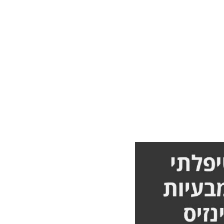
 תפקוד
לא אורן