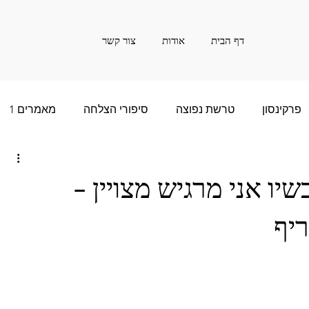
דף הבית
אודות
צור קשר
פרקינסון
טרשת נפוצה
סיפורי הצלחה
מאמרים 1
ם רבות - 2
סיפור הצלחה של שנים רבות - 3
שיו אני מרגיש מצויין -
ריף
שנים רבות - 5
חדשות
אינפורמציה
20