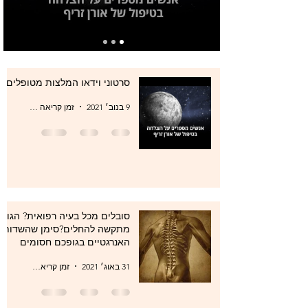
סרטוני וידאו המלצות מטופלים
9 בנוב׳ 2021
זמן קריאה 0 דקות
סובלים מכל בעיה רפואית? הגוף
מתקשה להחלים?סימן שהשדות
האנרגטיים בגופכם חסומים
31 באוג׳ 2021
זמן קריאה 1 דקות