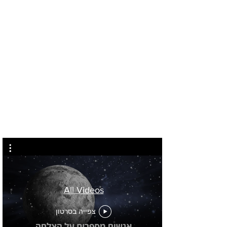
מזל טוב
לחץ
כאן
All Videos
צפייה בסרטון