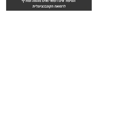
מחלות לב
טיפול בשבץ מוחי
לחץ
לחץ
כאן
כאן
כאבי גב
תרשת נפוצה
לחץ
לחץ
כאן
כאן
כאבי ראש
אונקולוגיה - סרטן
לחץ
לחץ