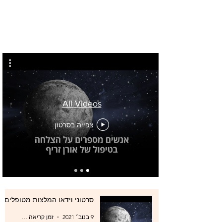
All Videos
צפייה בסרטון
סרטוני וידאו המלצות מטופלים
9 בנוב׳ 2021
זמן קריאה 0 דקות