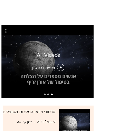
All Videos
צפייה בסרטון
סרטוני וידאו המלצות מטופלים
9 בנוב׳ 2021
זמן קריאה 0 דקות