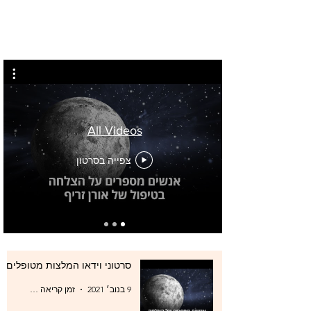
All Videos
צפייה בסרטון
סרטוני וידאו המלצות מטופלים
9 בנוב׳ 2021
זמן קריאה 0 דקות