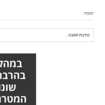
תגובות
כתיבת תגובה...
סבלתי מגב כפוף וכאבים - הסיפור
הייתי צ
המלא אורן זריף
הסיפור 