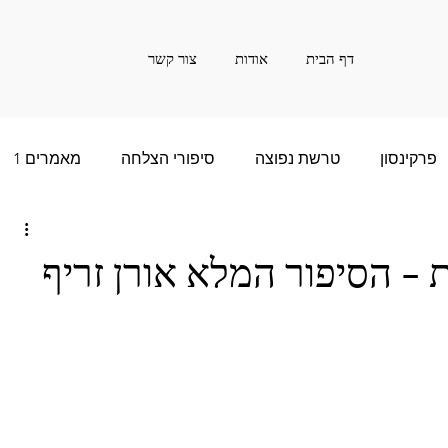
דף הבית
אודות
צור קשר
פרקינסון
טרשת נפוצה
סיפורי הצלחה
מאמרים 1
ם רבות - 2
סיפור הצלחה של שנים רבות - 3
 - הסיפור המלא אורן זריף
שנים רבות - 5
חדשות
אינפורמציה
20