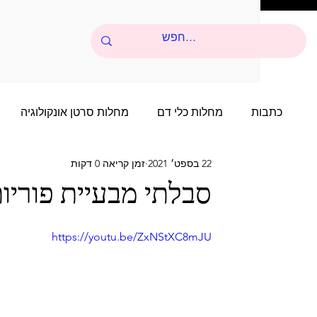
כתבות
מחלות כלי דם
מחלות סרטן אונקולוגיה
22 בספט׳ 2021
זמן קריאה 0 דקות
סיפורי הצלחה של שנים רבות
סיפור הצלחה של שני
סבלתי מבעיית פוריות
סיפורי הצלחה של שנים רבות - 4
סיפור הצלחה של 
https://youtu.be/ZxNStXC8mJU