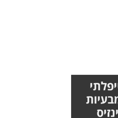
 תפקוד
לא אורן