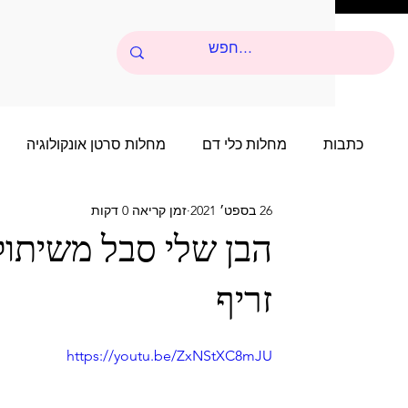
כתבות
מחלות כלי דם
מחלות סרטן אונקולוגיה
26 בספט׳ 2021
זמן קריאה 0 דקות
סיפורי הצלחה של שנים רבות
סיפור הצלחה של שני
הבן שלי סבל משיתוק
זריף
סיפורי הצלחה של שנים רבות - 4
סיפור הצלחה של 
https://youtu.be/ZxNStXC8mJU