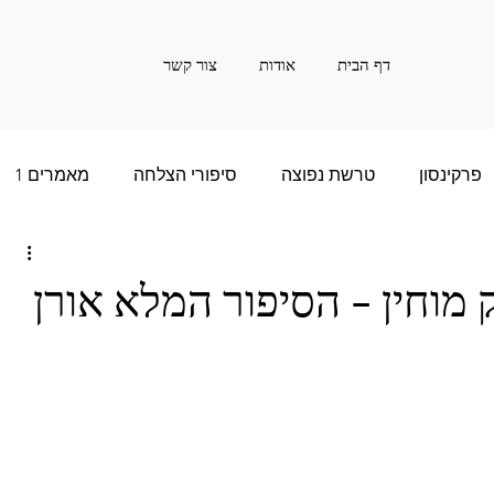
דף הבית
אודות
צור קשר
פרקינסון
טרשת נפוצה
סיפורי הצלחה
מאמרים 1
ם רבות - 2
סיפור הצלחה של שנים רבות - 3
 מוחין - הסיפור המלא אורן
שנים רבות - 5
חדשות
אינפורמציה
20