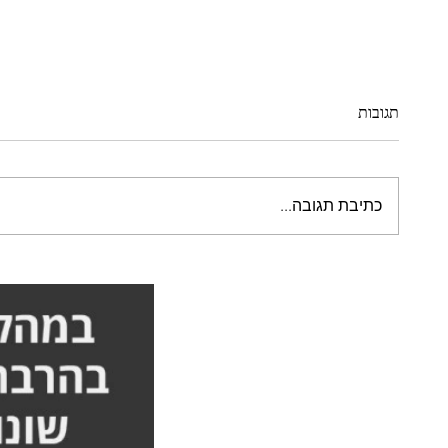
תגובות
כתיבת תגובה...
ח״כ זוהיר בהלול: אני מאוד מעריך
הגעתי כ
את מה שאורן עושה - הסיפור
הידיים 
המלא אורן זריף
אורן זרי