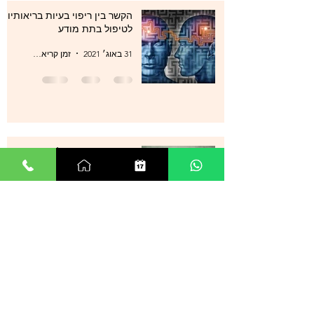
הקשר בין ריפוי בעיות בריאותיות
לטיפול בתת מודע
31 באוג׳ 2021
זמן קריאה 1 דקות
סטרס , מתחים , לחצים , חרדות
, עודף מחשבות ודיכאון מה עוד
ניתן לעשות?
29 באוג׳ 2021
זמן קריאה 0 דקות
אנשים רבים מספרים על הצלחה
מדהימה בטיפול