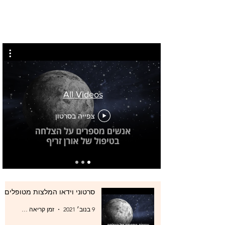
All Videos
צפייה בסרטון
סרטוני וידאו המלצות מטופלים
9 בנוב׳ 2021
זמן קריאה 0 דקות