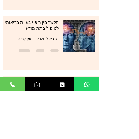
הקשר בין ריפוי בעיות בריאותיות
לטיפול בתת מודע
31 באוג׳ 2021
זמן קריאה 1 דקות
סטרס , מתחים , לחצים , חרדות
, עודף מחשבות ודיכאון מה עוד
ניתן לעשות?
29 באוג׳ 2021
זמן קריאה 0 דקות