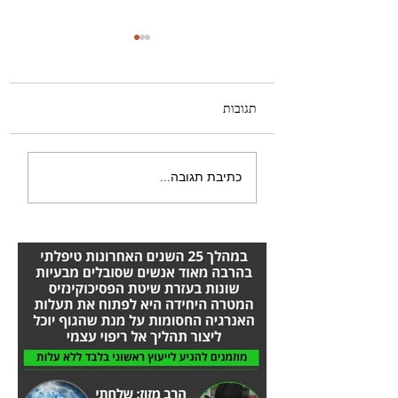
תגובות
סבלתי מחסימה בוורידי
כתיבת תגובה...
הרגליים - הסיפור המלא
אורן זריף