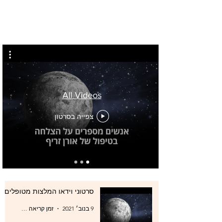
All Videos
צפייה בסרטון
סרטוני וידאו המלצות מטופלים
9 בנוב׳ 2021
זמן קריאה 0 דקות