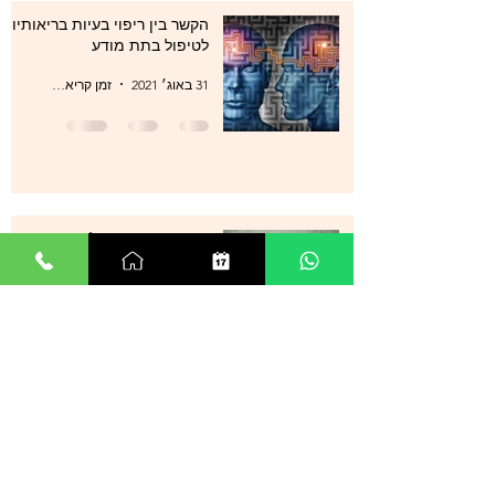
הקשר בין ריפוי בעיות בריאותיות
לטיפול בתת מודע
31 באוג׳ 2021
זמן קריאה 1 דקות
סטרס , מתחים , לחצים , חרדות
, עודף מחשבות ודיכאון מה עוד
ניתן לעשות?
29 באוג׳ 2021
זמן קריאה 0 דקות
אנשים רבים מספרים על הצלחה
מדהימה בטיפול