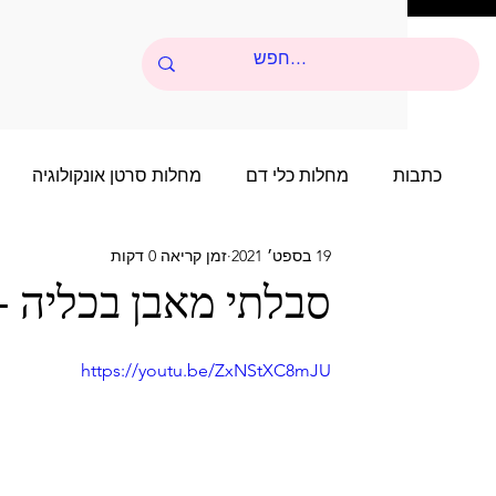
כתבות
מחלות כלי דם
מחלות סרטן אונקולוגיה
19 בספט׳ 2021
זמן קריאה 0 דקות
סיפורי הצלחה של שנים רבות
סיפור הצלחה של שני
סבלתי מאבן בכליה -
סיפורי הצלחה של שנים רבות - 4
סיפור הצלחה של 
https://youtu.be/ZxNStXC8mJU