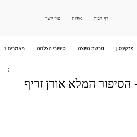
דף הבית
אודות
צור קשר
פרקינסון
טרשת נפוצה
סיפורי הצלחה
מאמרים 1
ם רבות - 2
סיפור הצלחה של שנים רבות - 3
 הסיפור המלא אורן זריף
שנים רבות - 5
חדשות
אינפורמציה
20