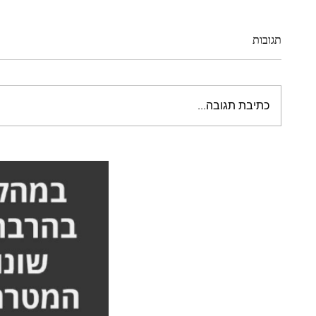
תגובות
כתיבת תגובה...
סבלתי מגב כפוף וכאבים - הסיפור
הייתי צ
המלא אורן זריף
הסיפור 