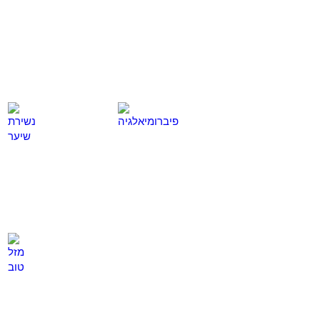
כאן
כאן
פיברומיאלגיה
נשירת שיער
לחץ
לחץ
כאן
כאן
מזל טוב
לחץ
כאן