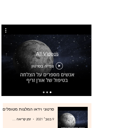
All Videos
צפייה בסרטון
סרטוני וידאו המלצות מטופלים
9 בנוב׳ 2021
זמן קריאה 0 דקות