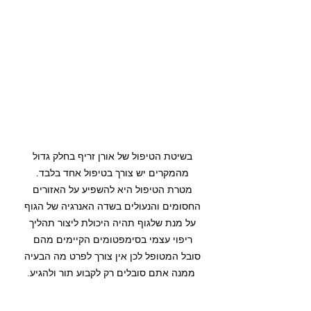
בשיטת הטיפול של אורן זריף בחלק גדול 
מהמקרים יש צורך בטיפול אחד בלבד. 
מטרת הטיפול היא להשפיע על האזורים 
החסומים והנעולים בשדה האנרגיה של הגוף 
על מנת שלגוף תהיה היכולת ליצור תהליך 
ריפוי עצמי בסימפטומים הקיימים מהם 
סובל המטופל לכן אין צורך לפרט מה הבעיה 
ממנה אתם סובלים רק לקבוע תור ולהגיע.