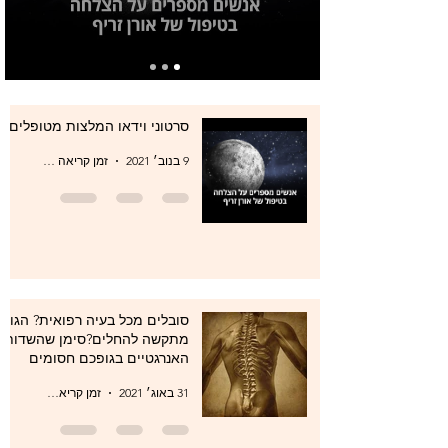
סרטוני וידאו המלצות מטופלים
9 בנוב׳ 2021
זמן קריאה 0 דקות
סובלים מכל בעיה רפואית? הגוף
מתקשה להחלים?סימן שהשדות
האנרגטיים בגופכם חסומים
31 באוג׳ 2021
זמן קריאה 1 דקות