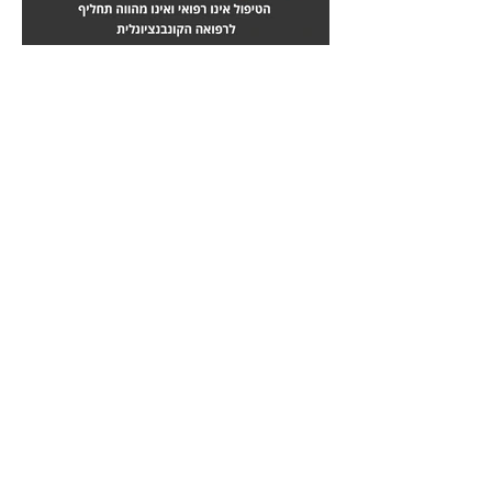
מחלות לב
טיפול בשבץ מוחי
לחץ
לחץ
כאן
כאן
כאבי גב
תרשת נפוצה
לחץ
לחץ
כאן
כאן
כאבי ראש
אונקולוגיה - סרטן