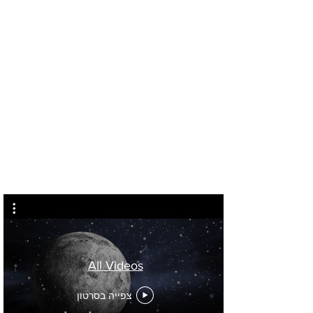
מזל טוב
לחץ
כאן
All Videos
צפייה בסרטון