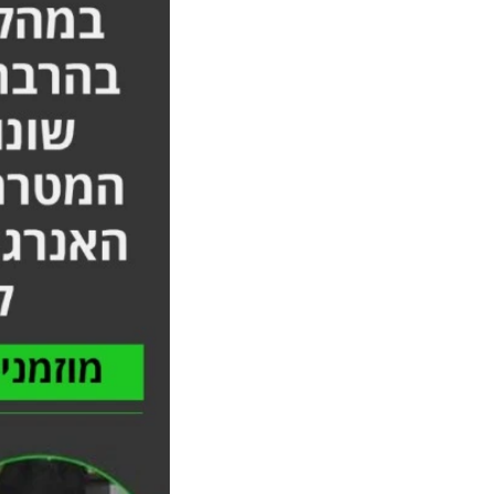
המלא אורן זריף