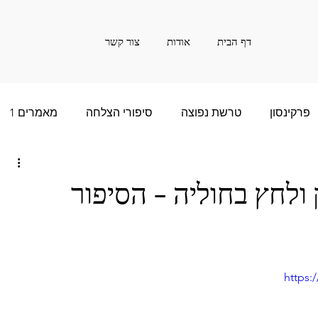
דף הבית
אודות
צור קשר
פרקינסון
טרשת נפוצה
סיפורי הצלחה
מאמרים 1
ם רבות - 2
סיפור הצלחה של שנים רבות - 3
ולחץ בחוליה - הסיפור
שנים רבות - 5
חדשות
אינפורמציה
20
https