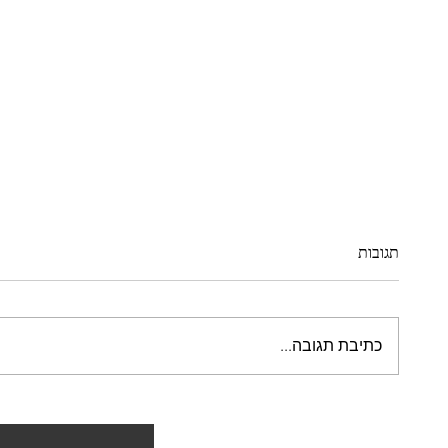
תגובות
כתיבת תגובה...
סבלתי ממחלות שהחלישו את גופי
סבלתי מ
והייתי על כיסא גלגלים - הסיפור
הסיפור 