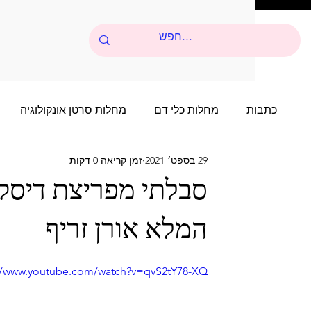
כתבות
מחלות כלי דם
מחלות סרטן אונקולוגיה
29 בספט׳ 2021
זמן קריאה 0 דקות
סיפורי הצלחה של שנים רבות
סיפור הצלחה של שני
סבלתי מפריצת דיסק 
המלא אורן זריף
סיפורי הצלחה של שנים רבות - 4
סיפור הצלחה של 
://www.youtube.com/watch?v=qvS2tY78-XQ