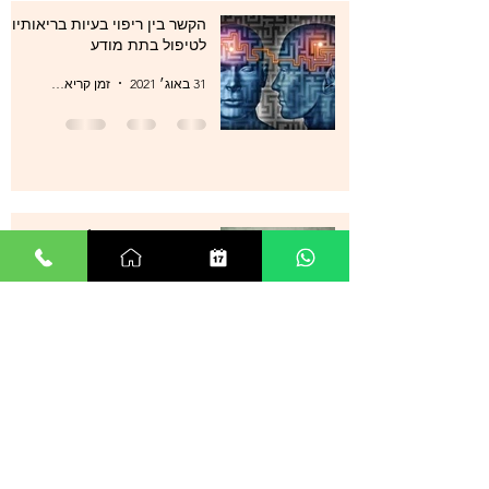
הקשר בין ריפוי בעיות בריאותיות
לטיפול בתת מודע
31 באוג׳ 2021
זמן קריאה 1 דקות
סטרס , מתחים , לחצים , חרדות
, עודף מחשבות ודיכאון מה עוד
ניתן לעשות?
29 באוג׳ 2021
זמן קריאה 0 דקות
אנשים רבים מספרים על הצלחה
מדהימה בטיפול