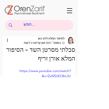
לסיפור המלא לחץ כאן
12 בספט׳ 2021
זמן קריאה 0 דקות
סבלתי מסרטן השד - הסיפור
המלא אורן זריף
https://www.youtube.com/watch?
v=ZxNStXC8mJU&