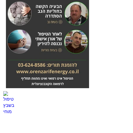
מחלות לב
טיפול בשבץ מוחי
לחץ
לחץ
כאן
כאן