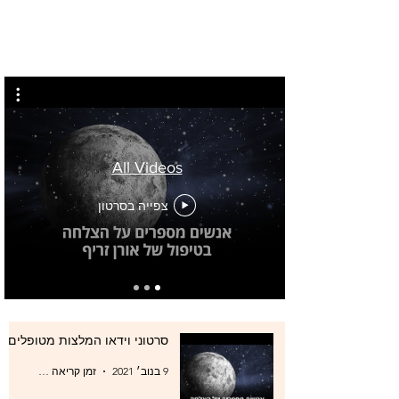
All Videos
צפייה בסרטון
סרטוני וידאו המלצות מטופלים
9 בנוב׳ 2021
זמן קריאה 0 דקות