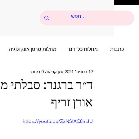
כתבות
מחלות כלי דם
מחלות סרטן אונקולוגיה
19 בספט׳ 2021
זמן קריאה 0 דקות
סיפורי הצלחה של שנים רבות
סיפור הצלחה של שני
ד״ר ברגנר: סבלתי מ
אורן זריף
סיפורי הצלחה של שנים רבות - 4
סיפור הצלחה של 
https://youtu.be/ZxNStXC8mJU