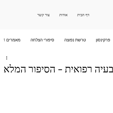
דף הבית
אודות
צור קשר
פרקינסון
טרשת נפוצה
סיפורי הצלחה
מאמרים 1
ם רבות - 2
סיפור הצלחה של שנים רבות - 3
בעיה רפואית - הסיפור המלא
שנים רבות - 5
חדשות
אינפורמציה
20