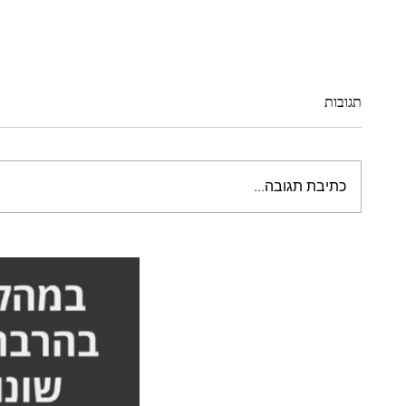
תגובות
כתיבת תגובה...
סבלתי מגב כפוף וכאבים - הסיפור
הייתי צ
המלא אורן זריף
הסיפור 