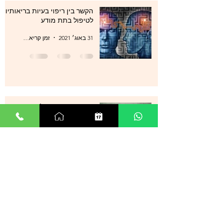
הקשר בין ריפוי בעיות בריאותיות
לטיפול בתת מודע
31 באוג׳ 2021
זמן קריאה 1 דקות
סטרס , מתחים , לחצים , חרדות
, עודף מחשבות ודיכאון מה עוד
ניתן לעשות?
29 באוג׳ 2021
זמן קריאה 0 דקות
אנשים רבים מספרים על הצלחה
מדהימה בטיפול