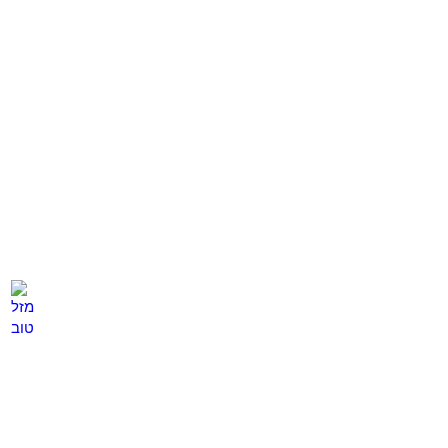
פיברומיאלגיה
נשירת שיער
לחץ
לחץ
כאן
כאן
מזל טוב
לחץ
כאן