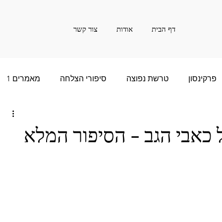
דף הבית
אודות
צור קשר
פרקינסון
טרשת נפוצה
סיפורי הצלחה
מאמרים 1
ם רבות - 2
סיפור הצלחה של שנים רבות - 3
ל כאבי הגב - הסיפור המלא
שנים רבות - 5
חדשות
אינפורמציה
20