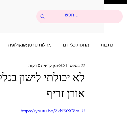
כתבות
מחלות כלי דם
מחלות סרטן אונקולוגיה
22 בספט׳ 2021
זמן קריאה 0 דקות
סיפורי הצלחה של שנים רבות
סיפור הצלחה של שני
לא יכולתי לישון בגל
אורן זריף
סיפורי הצלחה של שנים רבות - 4
סיפור הצלחה של 
https://youtu.be/ZxNStXC8mJU