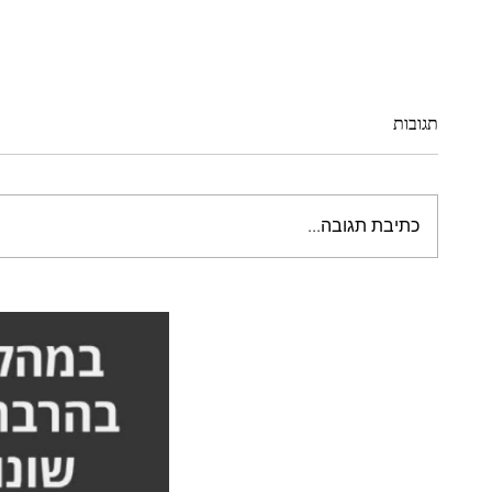
תגובות
כתיבת תגובה...
סבלתי מגב כפוף וכאבים - הסיפור
הייתי צ
המלא אורן זריף
הסיפור 