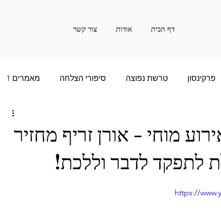
דף הבית
אודות
צור קשר
פרקינסון
טרשת נפוצה
סיפורי הצלחה
מאמרים 1
ם רבות - 2
סיפור הצלחה של שנים רבות - 3
וע מוחי - אורן זריף מחזיר
ת לתפקד לדבר וללכת!
שנים רבות - 5
חדשות
אינפורמציה
20
https://www