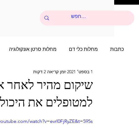
כתבות
מחלות כלי דם
מחלות סרטן אונקולוגיה
1 בספט׳ 2021
זמן קריאה 2 דקות
סיפורי הצלחה של שנים רבות
סיפור הצלחה של שני
שיקום מהיר לאחר איר
למטופלים את היכול
סיפורי הצלחה של שנים רבות - 4
סיפור הצלחה של 
.youtube.com/watch?v=evrl0FjRyZE&t=595s