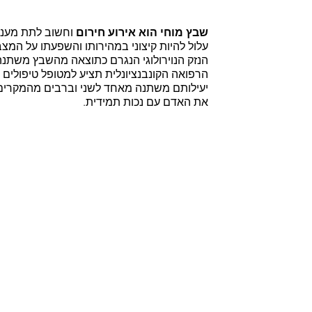
שבץ מוחי הוא אירוע חירום
 וחשוב לתת מענה
עלול להיות קיצוני במהירותו והשפעתו על המצב
הנזק הנוירולוגי הנגרם כתוצאה מהשבץ משתנה
הרפואה הקונבנציונלית תציע למטופל טיפולים ל
יעילותם משתנה מאחד לשני וברבים מהמקרים 
את האדם עם נכות תמידית.