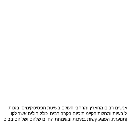
ם בהצלחה רבה באנשים רבים מהארץ ומרחבי העולם בשיטת הפסיכוקינזיס. בזכות 
בעיות ומחלות הקיימות כיום בקרב רבים, כולל חולים אשר לקו 
רי (תנועתי), הפוגע קשות באיכות ובשמחת החיים שלהם ושל הסובבים 