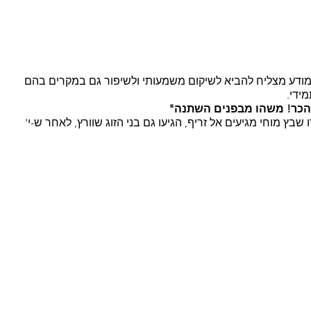
 מודע מצליח להביא לשיקום משמעותי ולשיפור גם במקרים בהם 
ידי.
א הכר! משהו מבפנים השתנה"
ץ מוחי מגיעים אל זריף, הגיעו גם בני הזוג שוורץ, לאחר ש-י' 