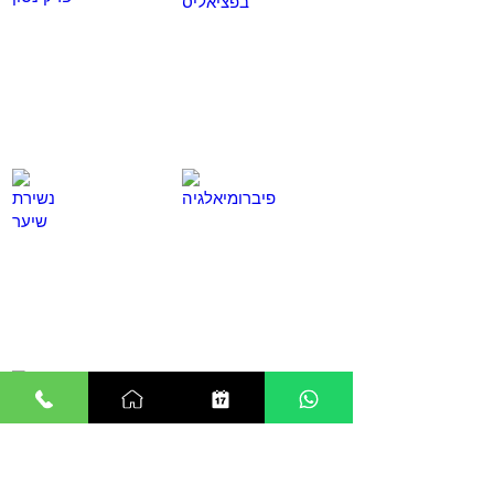
לחץ
לחץ
כאן
כאן
פיברומיאלגיה
נשירת שיער
לחץ
לחץ
כאן
כאן
מזל טוב
לחץ
כאן