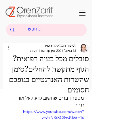
לסיפור המלא לחץ כאן
31 באוג׳ 2021
זמן קריאה 1 דקות
סובלים מכל בעיה רפואית?
הגוף מתקשה להחלים?סימן
שהשדות האנרגטיים בגופכם
חסומים
מספר דברים שחשוב לדעת על אורן 
זריף
https://www.youtube.com/watch?
v=ZxNStXC8mJU&t=1s