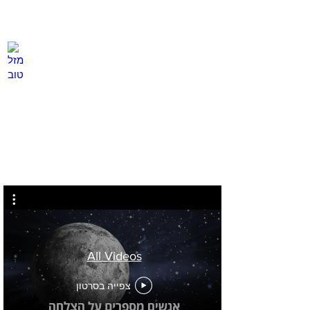
מזל טוב
לחץ
כאן
All Videos
צפייה בסרטון