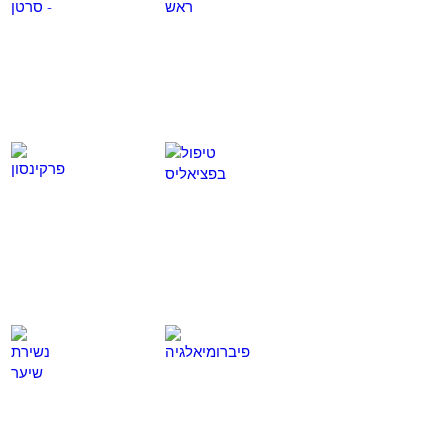
כאן
כאן
טיפול בפציאליס
פרקינסון
לחץ
לחץ
כאן
כאן
פיברומיאלגיה
נשירת שיער
לחץ
לחץ
כאן
כאן