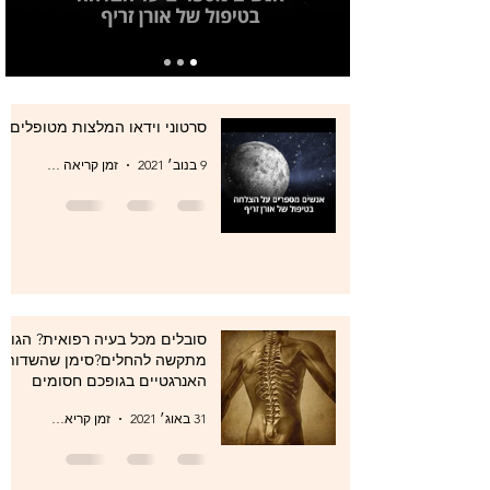
סרטוני וידאו המלצות מטופלים
9 בנוב׳ 2021
זמן קריאה 0 דקות
סובלים מכל בעיה רפואית? הגוף
מתקשה להחלים?סימן שהשדות
האנרגטיים בגופכם חסומים
31 באוג׳ 2021
זמן קריאה 1 דקות