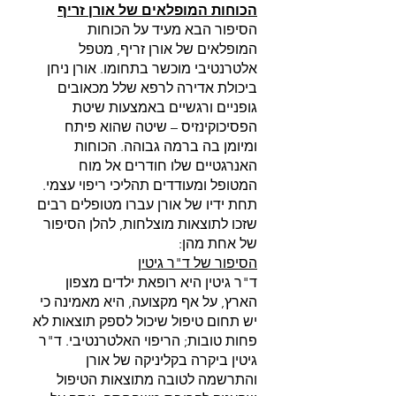
הכוחות המופלאים של אורן זריף
הסיפור הבא מעיד על הכוחות 
המופלאים של אורן זריף, מטפל 
אלטרנטיבי מוכשר בתחומו. אורן ניחן 
ביכולת אדירה לרפא שלל מכאובים 
גופניים ורגשיים באמצעות שיטת 
הפסיכוקינזיס – שיטה שהוא פיתח 
ומיומן בה ברמה גבוהה. הכוחות 
האנרגטיים שלו חודרים אל מוח 
המטופל ומעודדים תהליכי ריפוי עצמי. 
תחת ידיו של אורן עברו מטופלים רבים 
שזכו לתוצאות מוצלחות, להלן הסיפור 
של אחת מהן:
הסיפור של ד"ר גיטין
ד"ר גיטין היא רופאת ילדים מצפון 
הארץ, על אף מקצועה, היא מאמינה כי 
יש תחום טיפול שיכול לספק תוצאות לא 
פחות טובות; הריפוי האלטרנטיבי. ד"ר 
גיטין ביקרה בקליניקה של אורן 
והתרשמה לטובה מתוצאות הטיפול 