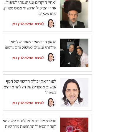
"אחיי היקרים אני הגעתי לטיפול ,
אחרי הטיפול הרגשתי ממש מצויין.
פלא פלאים!
לסיפור המלא לחץ כאן
הגאון הרב מאיר מאזוז שליטא
שלחתי אנשים לטיפול והם נרפאו
לסיפור המלא לחץ כאן
לעורר את יכולת הריפוי של הגוף
אנשים מספרים על הצלחה מדהימה
בטיפול
לסיפור המלא לחץ כאן
סבלתי מבעיה אונקולוגית קשה מאוד
לאחר הטיפול התוצאות מדהימות