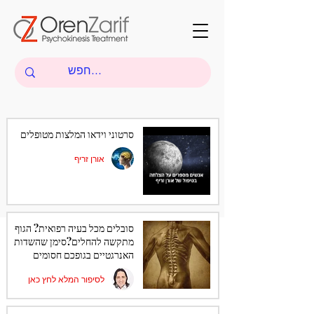
סרטוני וידאו המלצות מטופלים
אורן זריף
סובלים מכל בעיה רפואית? הגוף
מתקשה להחלים?סימן שהשדות
האנרגטיים בגופכם חסומים
לסיפור המלא לחץ כאן