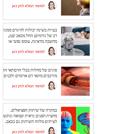
לסיפור המלא לחץ כאן
בעיות בשינה יכולות להיגרם ממגוון
רב של גורמים; החל מכאב קטן,
מחשבה מדאיגה, עומס נפשי או
מחלה כרונית
לסיפור המלא לחץ כאן
סוגים של מחלות בכלי הדםתאי הדם
מורכבים מתאי דם אדומים ולבנים.
לסיפור המלא לחץ כאן
במקרה של שיתוק הפציאליס,
מחצית הפנים נראית קפואה ונוקשה.
לעיתים מלווה השיתוק גם בכאב.
לסיפור המלא לחץ כאן