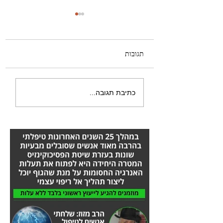
תגובות
הייתי צריכה לעבור ניתוח
כתיבת תגובה...
ברגל - הסיפור המלא אורן
זריף