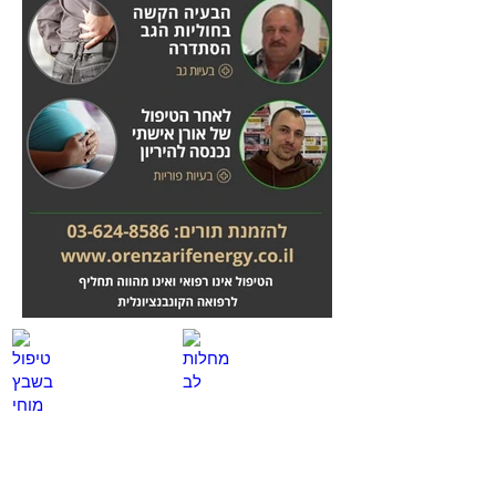
מחלות לב
טיפול בשבץ מוחי
לחץ
לחץ
כאן
כאן