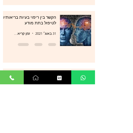
הקשר בין ריפוי בעיות בריאותיות
לטיפול בתת מודע
31 באוג׳ 2021
זמן קריאה 1 דקות
סטרס , מתחים , לחצים , חרדות
, עודף מחשבות ודיכאון מה עוד
ניתן לעשות?
29 באוג׳ 2021
זמן קריאה 0 דקות
אנשים רבים מספרים על הצלחה