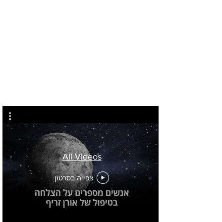
מזל טוב
לחץ
כאן
All Videos
צפייה בסרטון