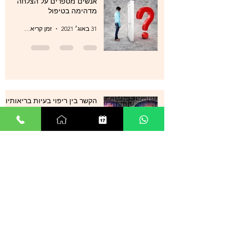
אנשים מספרים על הצלחה
מדהימה בטיפול
31 באוג׳ 2021
זמן קריאה 1 דקות
הקשר בין ריפוי בעיות בריאותיות
לטיפול בתת מודע
31 באוג׳ 2021
זמן קריאה 1 דקות
סטרס , מתחים , לחצים , חרדות
, עודף מחשבות ודיכאון מה עוד
ניתן לעשות?