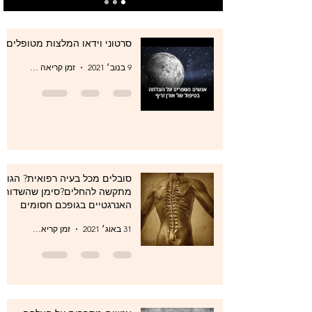
סרטוני וידאו המלצות מטופלים
9 בנוב׳ 2021
זמן קריאה 0 דקות
סובלים מכל בעיה רפואית? הגוף
מתקשה להחלים?סימן שהשדות
האנרגטיים בגופכם חסומים
31 באוג׳ 2021
זמן קריאה 1 דקות