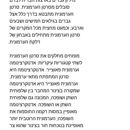
מיליון גברים בארצות הברית לבדם 
סובלים מסרטן הערמונית. סרטן 
הערמונית מתבטא בדרך כלל אצל 
גברים בגילאים חמישים ושבעים 
וארבע, וכמעט מחצית מכל המקרים של 
סרטן הערמונית מתחילים באבחון של 
דלקת הערמונית.
מומחים מחלקים את סרטן הערמונית 
לשתי קטגוריות עיקריות: אדנוקרצינומה 
וערמונית פאוצייר. אדנוקרצינומה היא 
סרטן המתפתח מתאי ערמונית, 
וערמונית פאוצייר היא אדנוקרצינומה 
שמקורה בצינור המחבר בין שלפוחית ​​
השתן ושופכה, המכונה גם שלפוחית ​​
השתן או השופכה. אדנוקרצינומה 
מאופיין במסות רקמה החוסמות את 
השופכה; הערמונית הרוטבית יותר 
מאופיינת בנוכחות חור בצינור שהוא צר 