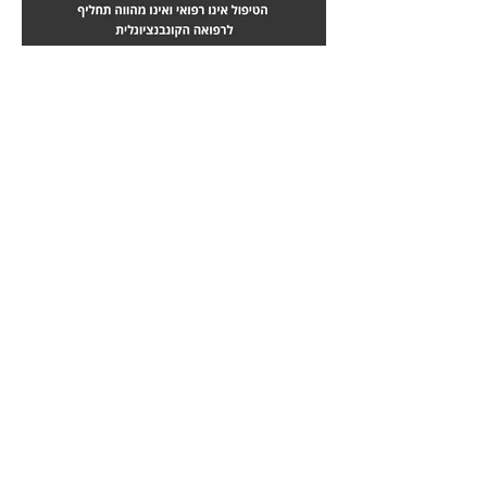
מחלות לב
טיפול בשבץ מוחי
לחץ
לחץ
כאן
כאן
כאבי גב
תרשת נפוצה
לחץ
לחץ
כאן
כאן
כאבי ראש
אונקולוגיה - סרטן