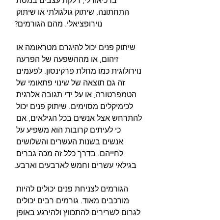
ברכיאורלי, דלקת עצבים במסת 
התחתונה, שיתוק גולגולתי או שיתוק 
נוירופציאלי. מהם הגורמים?
שיתוק פנים יכול להיגרם מטראומה או 
זיהום, או מההשפעה של הפרעה 
נוירולוגית כמו מחלת פרקינסון. לפעמים 
זה גם תוצאה של שינוי פתאומי של 
הטמפרטורה, או על ידי תגובה אלרגית 
לכימיקלים מסוימים. שיתוק פנים יכול 
להתרחש אצל אנשים בכל הגילאים, אם 
כי לעיתים קרובות הוא משפיע על 
אנשים בשנות העשרים והשלושים 
לחייהם. בדרך כלל זה מכה גברים 
בגילאי עשרים וחמש לארבעים וארבע.
הגורמים לצניחת פנים יכולים להיות 
מורכבים מאוד. גורמים רבים יכולים 
לגרום לשרירים להתכווץ ולהירגע באופן 