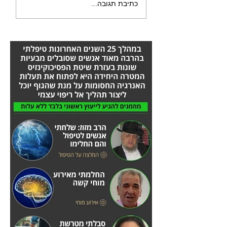
כתיבת תגובה...
בדרך כלל במערכת העצבים
המרכזית, אורן זריף