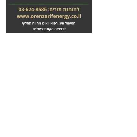
מחלות לב
טיפול בשבץ מוחי
לחץ
לחץ
כאן
כאן
כאבי גב
תרשת נפוצה
לחץ
לחץ
כאן
כאן