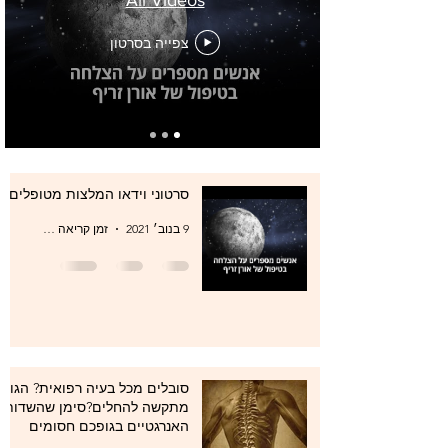
All Videos
צפייה בסרטון
סרטוני וידאו המלצות מטופלים
9 בנוב׳ 2021
זמן קריאה 0 דקות
סובלים מכל בעיה רפואית? הגוף
מתקשה להחלים?סימן שהשדות
האנרגטיים בגופכם חסומים