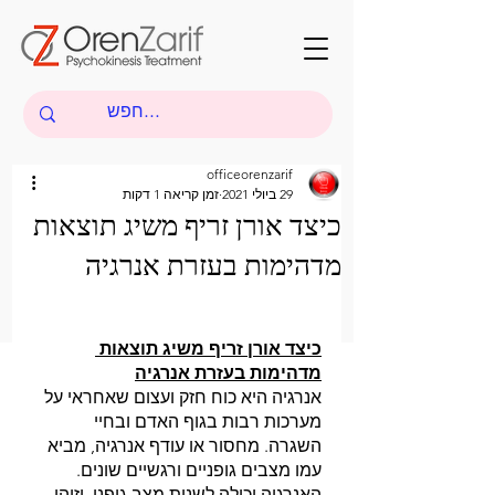
officeorenzarif
29 ביולי 2021
זמן קריאה 1 דקות
כיצד אורן זריף משיג תוצאות
מדהימות בעזרת אנרגיה
כיצד אורן זריף משיג תוצאות 
מדהימות בעזרת אנרגיה
אנרגיה היא כוח חזק ועצום שאחראי על 
מערכות רבות בגוף האדם ובחיי 
השגרה. מחסור או עודף אנרגיה, מביא 
עמו מצבים גופניים ורגשיים שונים. 
האנרגיה יכולה לשנות מצב גופני, וזוהי 