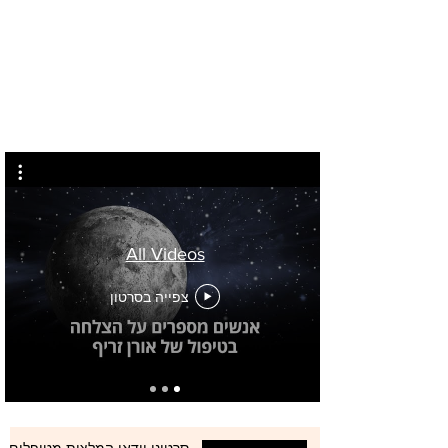
All Videos
צפייה בסרטון
סרטוני וידאו המלצות מטופלים