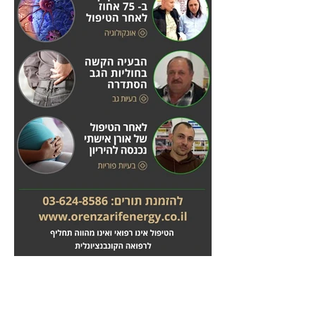
מחלות לב
טיפול בשבץ מוחי
לחץ
לחץ
כאן
כאן