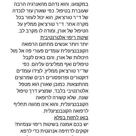
במקצועו, והוא נדהם מהאנרגיה הרבה 
שעוברת בטיפול. כפי שאורן עזר לנכדה 
של ד"ר טורצ'אק, הוא יכול לעזור בכל 
מקרה אחר. ד"ר טורצ'אק ממליץ על 
הטיפול של אורן, ומודה לו מקרב לב.
שיטת ריפוי אלטרנטיבית
יותר ויותר אנשים מתחום הרפואה 
הקונבנציונלית עומדים פעורי פה אל מול 
היכולות של אורן, והם באים לקבל 
טיפולים ואף ממליצים עליהם. כפי 
שד"ר טורצ'אק ממליץ, לצידו עומדים 
דוקטורים ופרופסורים רבים שמרוצים 
מהתוצאות. כמובן שאורן הוא מטפל 
אלטרנטיבי בלבד, שמציע דרך טיפול 
שונה, שלא קשורה לרופאה 
הקונבנציונלית, והוא אינו מהווה תחליף 
לרפואה הקונבנציונלית.
בואו לחזות בפלא
יש בכם אמונה בשיטות ריפוי עצמיות? 
זקוקים לדחיפה אנרגטית כדי לרפא 