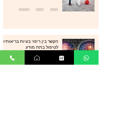
הקשר בין ריפוי בעיות בריאותיות
לטיפול בתת מודע
31 באוג׳ 2021
זמן קריאה 1 דקות
סטרס , מתחים , לחצים , חרדות
, עודף מחשבות ודיכאון מה עוד
ניתן לעשות?
29 באוג׳ 2021
זמן קריאה 0 דקות