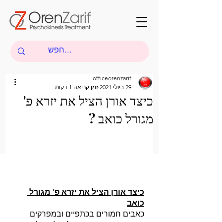
officeorenzarif
29 ביולי 2021
זמן קריאה 1 דקות
כיצד אורן הציל את יזרא פ'
מגורל כואב ?
כיצד אורן הציל את יזרא פ' מגורל 
כואב
כאבים חמורים בכתפיים ובמפרקים 