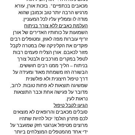
מכאבים בכתפיים". בזכות אורן, עזרא 
מרגיש הרבה יותר טוב וכמובן שהוא 
מודה לו וממליץ עליו לכל המעוניין.
העלמת כאבים ללא צורך בניתוח
השמועות על כוחותיו האדירים של אורן 
זריף עוברות מפה לאוזן, ומטופלים רבים 
פוקדים את הקליניקה שלו במטרה לקבל 
מזור לכאבם. אורן הצליח פעמים רבות 
לטפל במקרים מורכבים ולבטל צורך 
בניתוח – הליך ממנו רבים חוששים. 
הבשורה הזו משמחת מאוד ומעידה על 
דרך טיפול חיצונית ולא פולשנית 
שמשיגה תוצאות לא פחות טובות. לרוב, 
מדובר על פגישה אחת וכבר התוצאות 
נראות לעין.
הגיעו לקבל טיפול
סובלים מכאבים והרופאים לא מוצאים 
לכם פתרון הולם? יכול להיות שתהיו 
מרוצים מטיפול אנרגטי חזק שמועבר על 
ידי אחד מהמטפלים המוצלחים ביותר 