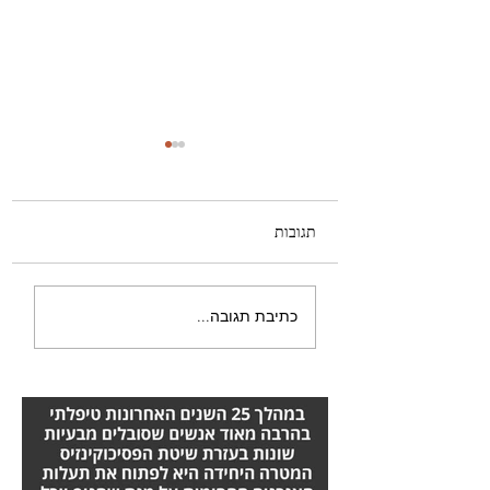
תגובות
טרשת נפוצה – טיפול
כתיבת תגובה...
מומלץ שכדאי להכיר:
השיטה של אורן זריף