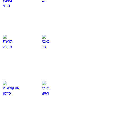
כאן
כאן
כאבי גב
תרשת נפוצה
לחץ
לחץ
כאן
כאן
כאבי ראש
אונקולוגיה - סרטן
לחץ
לחץ
כאן
כאן