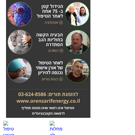
מחלות לב
טיפול בשבץ מוחי
לחץ
לחץ