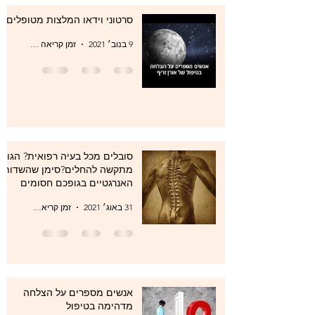
סרטוני וידאו המלצות מטופלים
9 בנוב׳ 2021
זמן קריאה 0 דקות
סובלים מכל בעיה רפואית? הגוף
מתקשה להחלים?סימן שהשדות
האנרגטיים בגופכם חסומים
31 באוג׳ 2021
זמן קריאה 1 דקות
אנשים מספרים על הצלחה
מדהימה בטיפול