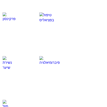
טיפול בפציאליס
פרקינסון
לחץ
לחץ
כאן
כאן
פיברומיאלגיה
נשירת שיער
לחץ
לחץ
כאן
כאן
מזל טוב