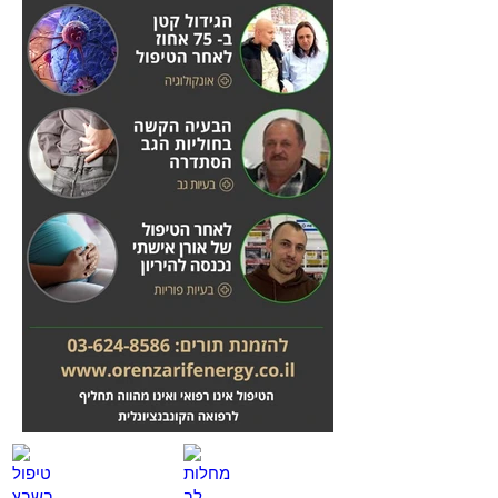
מחלות לב
טיפול בשבץ מוחי
לחץ
לחץ