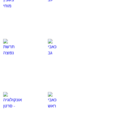
כאן
כאן
כאבי גב
תרשת נפוצה
לחץ
לחץ
כאן
כאן
כאבי ראש
אונקולוגיה - סרטן
לחץ
לחץ
כאן
כאן