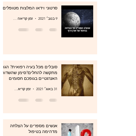
סרטוני וידאו המלצות מטופלים
9 בנוב׳ 2021
זמן קריאה 0 דקות
סובלים מכל בעיה רפואית? הגוף
מתקשה להחלים?סימן שהשדות
האנרגטיים בגופכם חסומים
31 באוג׳ 2021
זמן קריאה 1 דקות
אנשים מספרים על הצלחה
מדהימה בטיפול