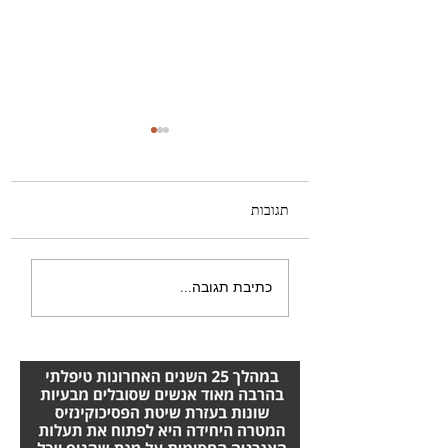
תגובות
טרשת נפוצה – טיפול
כתיבת תגובה...
מומלץ שכדאי להכיר:
השיטה של אורן זריף