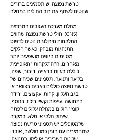
טרשת נפוצה יש תסמינים ברורים 
שנוטים לשתף את רוב החולים במחלה:
- מחלת מערכת העצבים המרכזית 
(CNS): חולי טרשת נפוצה שחווים 
התלקחות נוירולוגית נוטים לדפוס 
התנהגות מובהק, כאשר חלקים 
מסוימים בגופם מושפעים יותר 
מאחרים. ה"התלקחות "האופיינית 
כוללת בעיות בראייה, דיבור, שפה, 
בליעה ותנועה. תסמינים שכיחים של 
טרשת נפוצה כוללים כאבים בצוואר או 
בגב העליון, קהות, עקצוצים, ירידה 
בתחושה, עייפות וקשיי ריכוז. בנוסף, 
קומץ חולים במחלה עלולים לפתח 
שיתוק חלקי או מלא. במקרה 
שלמטופלים יש תסמיני טרשת נפוצה 
שמחמירים עם הזמן כמו חולשה, אובדן 
שליטה בשרירים או ליקוי בתנועה, 