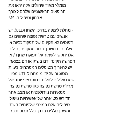
מומלץ מאוד שחולים אלה יראו את 
הרופאים הראשוניים שלהם לצורך 
אבחון וטיפול ב- MS.
- מחלת לימפה בדרכי השתן (ULD): יש 
אנשים עם טרשת נפוצה שחווים גם 
דפוסים לא תקינים של תפקוד כליות או 
שלפוחית ​​השתן. ברוב המקרים, חולים 
אלו יתקשו לשמור על תפוקת שתן ו / או 
הפרשה תקינה, דם בשתן או דם בצואה. 
יש להעריך מטופלים המפתחים בעיות 
מסוג זה על ידי מומחה ל- UTI מכיוון 
שהם עלולים לחלות בסוג רציני יותר של 
מחלת טרשת נפוצה כגון טרשת נפוצה, 
ממאירות נוירולפטית או מצב אחר 
הדורש סט אחר של אפשרויות טיפול. 
טיפולים אלה במצבי שלפוחית ​​השתן 
והשתן כוללים בדרך כלל תרופות כגון 