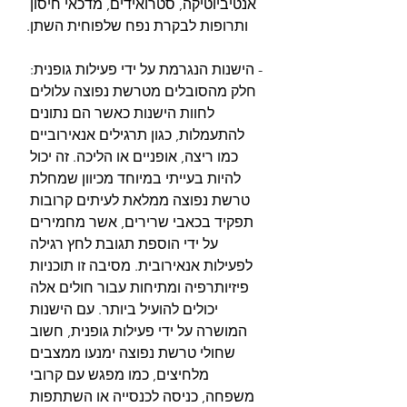
אנטיביוטיקה, סטרואידים, מדכאי חיסון 
ותרופות לבקרת נפח שלפוחית ​​השתן.
- הישנות הנגרמת על ידי פעילות גופנית: 
חלק מהסובלים מטרשת נפוצה עלולים 
לחוות הישנות כאשר הם נתונים 
להתעמלות, כגון תרגילים אנאירוביים 
כמו ריצה, אופניים או הליכה. זה יכול 
להיות בעייתי במיוחד מכיוון שמחלת 
טרשת נפוצה ממלאת לעיתים קרובות 
תפקיד בכאבי שרירים, אשר מחמירים 
על ידי הוספת תגובת לחץ רגילה 
לפעילות אנאירובית. מסיבה זו תוכניות 
פיזיותרפיה ומתיחות עבור חולים אלה 
יכולים להועיל ביותר. עם הישנות 
המושרה על ידי פעילות גופנית, חשוב 
שחולי טרשת נפוצה ימנעו ממצבים 
מלחיצים, כמו מפגש עם קרובי 
משפחה, כניסה לכנסייה או השתתפות 