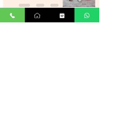
הקשר בין ריפוי בעיות בריאותיות
לטיפול בתת מודע
31 באוג׳ 2021
זמן קריאה 1 דקות
סטרס , מתחים , לחצים , חרדות
, עודף מחשבות ודיכאון מה עוד
ניתן לעשות?
29 באוג׳ 2021
זמן קריאה 0 דקות