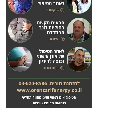
מחלות לב
טיפול בשבץ מוחי
לחץ
לחץ
כאן
כאן