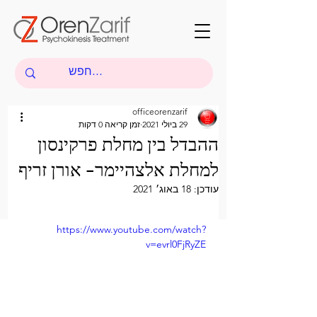
officeorenzarif
29 ביולי 2021
זמן קריאה 0 דקות
ההבדל בין מחלת פרקינסון
למחלת אלצהיימר- אורן זריף
עודכן:
18 באוג׳ 2021
https://www.youtube.com/watch?
v=evrl0FjRyZE