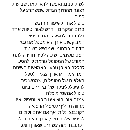
לשתי פנים, ואפשר לראות את שביעות 
רצונה מהחיוך הגדול שמשתרע על 
פנייה.
טיפול אחד לשיפור ההרגשה
ברוב המקרים, יידרש לאורן טיפול אחד 
בלבד כדי להגיע לרמת הריפוי 
המבוקשת. אורן הוא מטפל אנרגטי 
מדהים בתחומו שמרפא בשיטת 
הפסיכוקינזיס, שיטה לפיה חדירה לתת 
המודע של המטופל גורמת לו להגיע 
להקלה באופן טבעי. באמצעות השיטה 
המדהימה הזו אורן הצליח לטפל 
באלפים של מטופלים, שממשיכים 
להגיע לקליניקה שלו מידי יום ביומו.
טיפול אנרגטי מוצלח
אמנם אורן הוא אינו רופא, וטיפולו אינו 
מהווה תחליף לטיפול הרפואה 
הקונבנציונלית, אך אם אתם זקוקים 
לטיפול אלטרנטיבי, אורן הוא בהחלט 
הכתובת. מזה עשורים שאורן דואג 