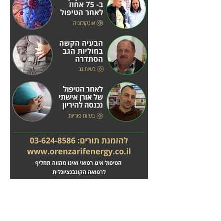
מחלות לב
טיפול בשבץ מוחי
לחץ
לחץ
כאן
כאן