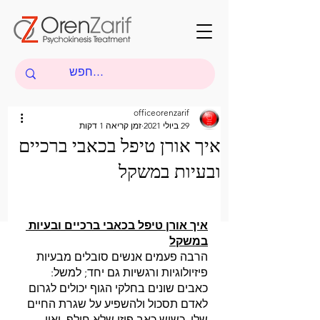
officeorenzarif
29 ביולי 2021
זמן קריאה 1 דקות
איך אורן טיפל בכאבי ברכיים
ובעיות במשקל
איך אורן טיפל בכאבי ברכיים ובעיות 
במשקל
הרבה פעמים אנשים סובלים מבעיות 
פיזיולוגיות ורגשיות גם יחד; למשל: 
כאבים שונים בחלקי הגוף יכולים לגרום 
לאדם תסכול ולהשפיע על שגרת החיים 
שלו. כשיש כאב פיזי שלא חולף, ואין 