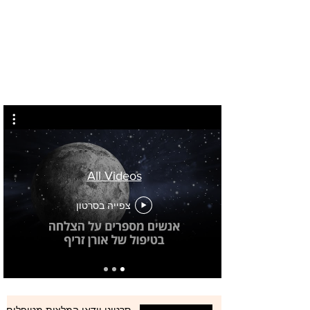
All Videos
צפייה בסרטון
סרטוני וידאו המלצות מטופלים