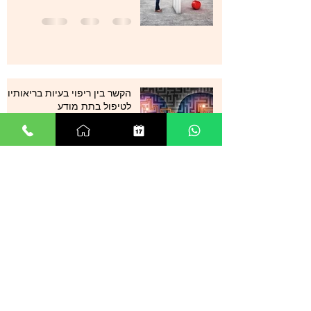
הקשר בין ריפוי בעיות בריאותיות
לטיפול בתת מודע
31 באוג׳ 2021
זמן קריאה 1 דקות
סטרס , מתחים , לחצים , חרדות
, עודף מחשבות ודיכאון מה עוד
ניתן לעשות?
29 באוג׳ 2021
זמן קריאה 0 דקות